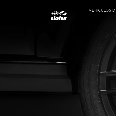
Skip
to
VEHÍCULOS D
content