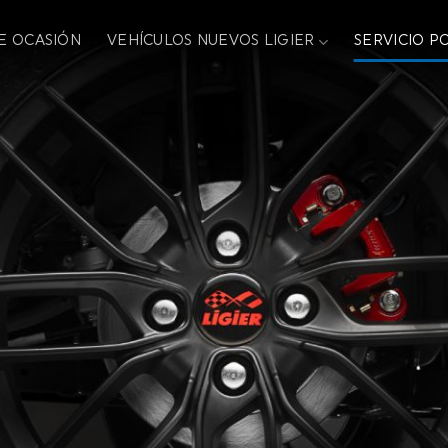
E OCASIÓN
VEHÍCULOS NUEVOS LIGIER
SERVICIO P