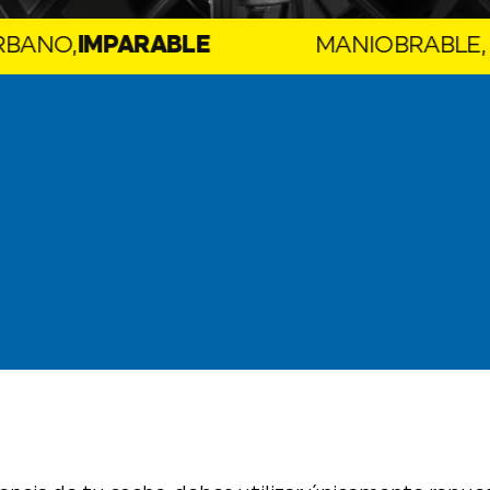
RABLE
MANIOBRABLE, URBANO,
IM