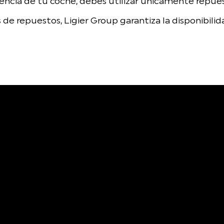
encia de tu coche, debes utilizar únicamente repuest
s de repuestos, Ligier Group garantiza la disponibili